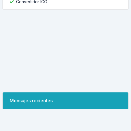
Convertidor ICO
Mensajes recientes