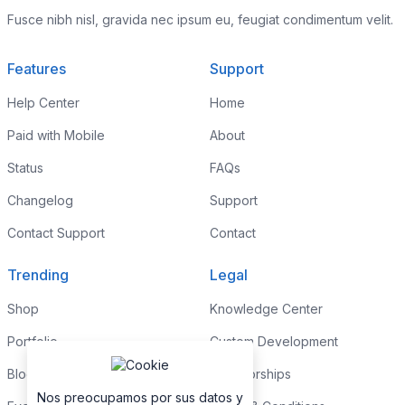
Fusce nibh nisl, gravida nec ipsum eu, feugiat condimentum velit.
Features
Support
Help Center
Home
Paid with Mobile
About
Status
FAQs
Changelog
Support
Contact Support
Contact
Trending
Legal
Shop
Knowledge Center
Portfolio
Custom Development
Blog
Sponsorships
Nos preocupamos por sus datos y