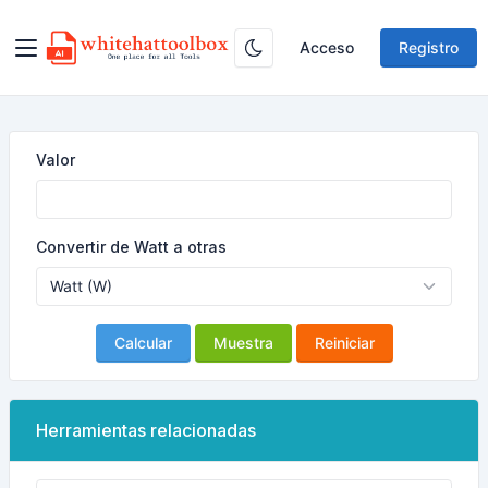
Acceso
Registro
Valor
Convertir de Watt a otras
Calcular
Muestra
Reiniciar
Herramientas relacionadas