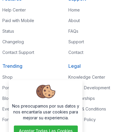
Help Center
Home
Paid with Mobile
About
Status
FAQs
Changelog
Support
Contact Support
Contact
Trending
Legal
Shop
Knowledge Center
Portfolio
Custom Development
Blog
Sponsorships
Nos preocupamos por sus datos y
Events
Terms & Conditions
nos encantaría usar cookies para
mejorar su experiencia.
Forums
Privacy Policy
Aceptar Todas Las Cookies