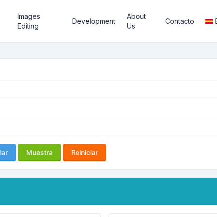
Images
About
Development
Contacto
Editing
Us
lar
Muestra
Reiniciar