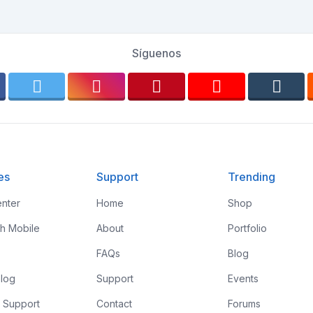
Síguenos
es
Support
Trending
nter
Home
Shop
th Mobile
About
Portfolio
FAQs
Blog
log
Support
Events
 Support
Contact
Forums