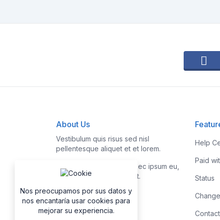
About Us
Featur
Vestibulum quis risus sed nisl
Help Ce
pellentesque aliquet et et lorem.
Paid wi
Fusce nibh nisl, gravida nec ipsum eu,
feugiat condimentum velit.
Status
Nos preocupamos por sus datos y
Change
nos encantaría usar cookies para
mejorar su experiencia.
Contact