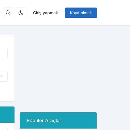
Giriş yapmak
Kayıt olmak
Popüler Araçlar