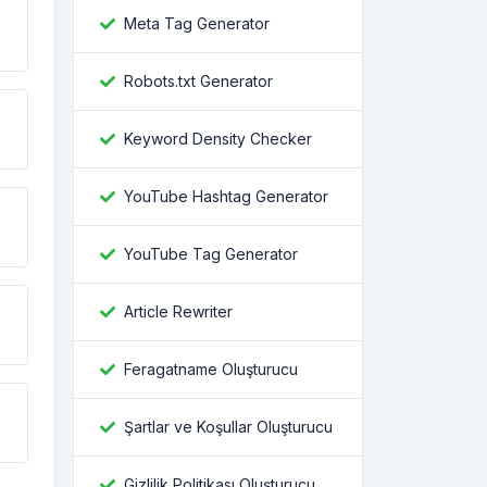
Meta Tag Generator
Robots.txt Generator
Keyword Density Checker
YouTube Hashtag Generator
YouTube Tag Generator
Article Rewriter
Feragatname Oluşturucu
Şartlar ve Koşullar Oluşturucu
Gizlilik Politikası Oluşturucu