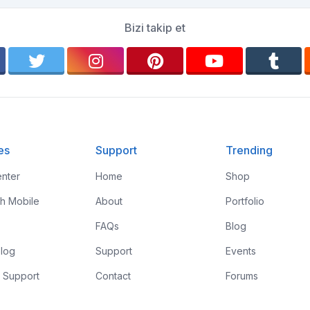
Bizi takip et
es
Support
Trending
nter
Home
Shop
th Mobile
About
Portfolio
FAQs
Blog
log
Support
Events
 Support
Contact
Forums