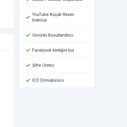
YouTube Küçük Resim
İndiricisi
Görüntü Boyutlandırıcı
Facebook kimliğini bul
Şifre Üretici
ICO Dönüştürücü