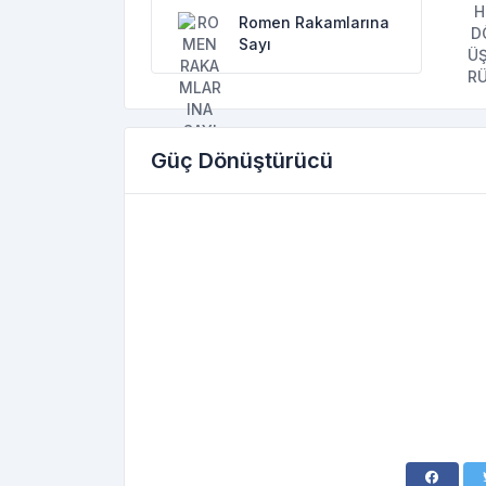
Romen Rakamlarına
Sayı
Güç Dönüştürücü