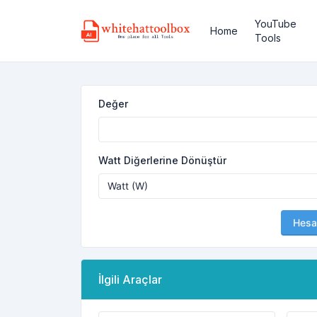
YouTube
Home
Tools
Değer
Watt Diğerlerine Dönüştür
Hesa
İlgili Araçlar