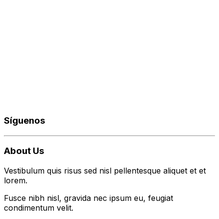
Síguenos
About Us
Vestibulum quis risus sed nisl pellentesque aliquet et et
lorem.
Fusce nibh nisl, gravida nec ipsum eu, feugiat
condimentum velit.