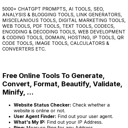
5000+ CHATGPT PROMPTS, AI TOOLS, SEO,
ANALYSIS & BLOGGING TOOLS, LINK GENERATORS,
MISCELANIOUS TOOLS, DIGITAL MARKETING TOOLS,
WEB TOOLS, PDF TOOLS, TEXT TOOLS, CODECS,
ENCODING & DECODING TOOLS, WEB DEVELOPMENT
& CODING TOOLS, DOMAIN, HOSTING, IP TOOLS, QR
CODE TOOLS, IMAGE TOOLS, CALCULATORS &
CONVERTERS ETC.
Free Online Tools To Generate,
Convert, Format, Beautify, Validate,
Minify, ...
Website Status Checker:
Check whether a
website is online or not.
User Agent Finder:
Find out your user agent.
What's My IP:
Find out your IP Address.
Ping:
Measure Ping for any Address.