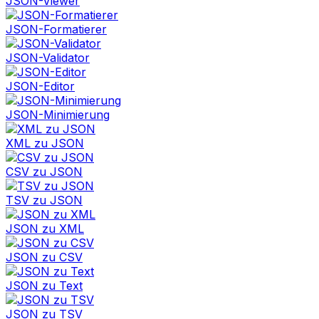
JSON-Viewer
JSON-Formatierer
JSON-Validator
JSON-Editor
JSON-Minimierung
XML zu JSON
CSV zu JSON
TSV zu JSON
JSON zu XML
JSON zu CSV
JSON zu Text
JSON zu TSV