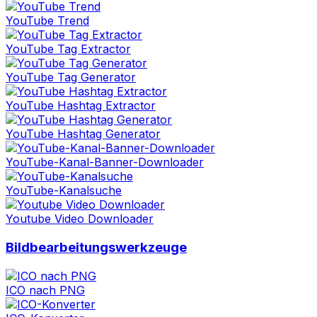
YouTube Trend
YouTube Tag Extractor
YouTube Tag Generator
YouTube Hashtag Extractor
YouTube Hashtag Generator
YouTube-Kanal-Banner-Downloader
YouTube-Kanalsuche
Youtube Video Downloader
Bildbearbeitungswerkzeuge
ICO nach PNG