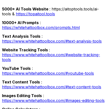
5000+ AI Tools Website
: https://aitoptools.tools/ai-
tools &
https://topaitool.tools
10000+ AI Prompts
:
https://whitehattoolbox.com/prompts.html
Text Analysis Tools
:
https://www.whitehattoolbox.com/#text-analysis-tools
Website Tracking Tools
:
https://www.whitehattoolbox.com/#website-tracking-
tools
YouTube Tools
:
https://www.whitehattoolbox.com/#youtube-tools
Text Content Tools
:
https://www.whitehattoolbox.com/#text-content-tools
Images Editing Tools
:
https://www.whitehattoolbox.com/#images-editing-tools