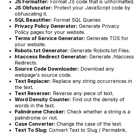
JS Formatter:
Format JS code that is unformatted.
JS Obfuscator:
Protect your JavaScript code by
obfuscating it.
SQL Beautifier:
Format SQL Queries
Privacy Policy Generator:
Generate Privacy
Policy pages for your website.
Terms of Service Generator:
Generate TOS for
your website.
Robots.txt Generator:
Generate Robots.txt Files.
htaccess Redirect Generator:
Generate .htaccess
Redirects.
Source Code Downloader:
Download any
webpage's source code.
Text Replacer:
Replace any string occurrences in
the text.
Text Reverser:
Reverse any piece of text.
Word Density Counter:
Find out the density of
words in the text.
Palindrome Checker:
Check whether a string is a
palindrome or not.
Case Converter:
Change the case of the text.
Text To Slug:
Convert Text to Slug / Permalink.