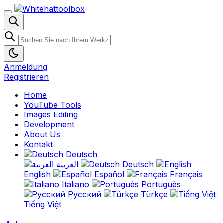
Anmeldung
Registrieren
Home
YouTube Tools
Images Editing
Development
About Us
Kontakt
Deutsch
العربية
Deutsch
English
Español
Français
Italiano
Português
Русский
Türkçe
Tiếng Việt