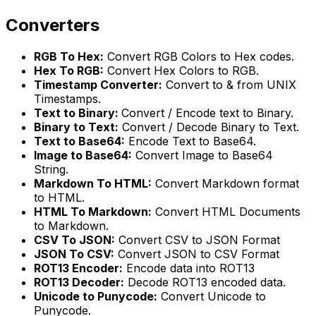
Converters
RGB To Hex:
Convert RGB Colors to Hex codes.
Hex To RGB:
Convert Hex Colors to RGB.
Timestamp Converter:
Convert to & from UNIX
Timestamps.
Text to Binary:
Convert / Encode text to Binary.
Binary to Text:
Convert / Decode Binary to Text.
Text to Base64:
Encode Text to Base64.
Image to Base64:
Convert Image to Base64
String.
Markdown To HTML:
Convert Markdown format
to HTML.
HTML To Markdown:
Convert HTML Documents
to Markdown.
CSV To JSON:
Convert CSV to JSON Format
JSON To CSV:
Convert JSON to CSV Format
ROT13 Encoder:
Encode data into ROT13
ROT13 Decoder:
Decode ROT13 encoded data.
Unicode to Punycode:
Convert Unicode to
Punycode.