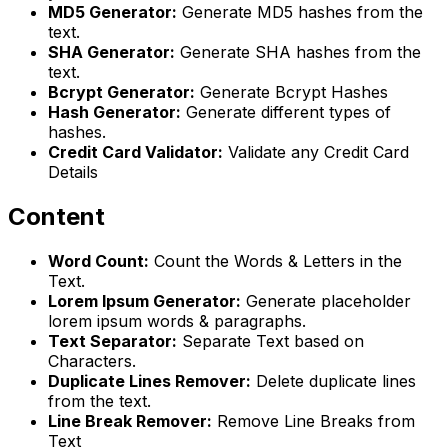
MD5 Generator:
Generate MD5 hashes from the
text.
SHA Generator:
Generate SHA hashes from the
text.
Bcrypt Generator:
Generate Bcrypt Hashes
Hash Generator:
Generate different types of
hashes.
Credit Card Validator:
Validate any Credit Card
Details
Content
Word Count:
Count the Words & Letters in the
Text.
Lorem Ipsum Generator:
Generate placeholder
lorem ipsum words & paragraphs.
Text Separator:
Separate Text based on
Characters.
Duplicate Lines Remover:
Delete duplicate lines
from the text.
Line Break Remover:
Remove Line Breaks from
Text