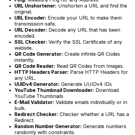
URL Unshortener:
Unshorten a URL and find the
original.
URL Encoder:
Encode your URL to make them
transmission-safe.
URL Decoder:
Decode any URL that has been
encoded.
SSL Checker:
Verify the SSL Certificate of any
website.
QR Code Generator:
Create infinite QR Codes
instantly.
QR Code Reader:
Read QR Codes from Images.
HTTP Headers Parser:
Parse HTTP Headers for
any URL.
UUIDv4 Generator:
Generate UUIDv4 IDs
YouTube Thumbnail Downloader:
Download
YouTube Thumbnails
E-Mail Validator:
Validate emails individually or in
bulk.
Redirect Checker:
Checker whether a URL has a
Redirect.
Random Number Generator:
Generate numbers
randomly with constraints.