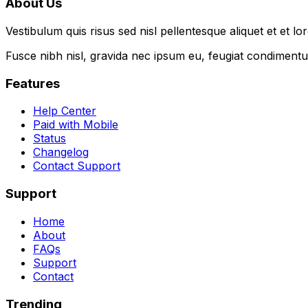
About Us
Vestibulum quis risus sed nisl pellentesque aliquet et et lo
Fusce nibh nisl, gravida nec ipsum eu, feugiat condimentum
Features
Help Center
Paid with Mobile
Status
Changelog
Contact Support
Support
Home
About
FAQs
Support
Contact
Trending