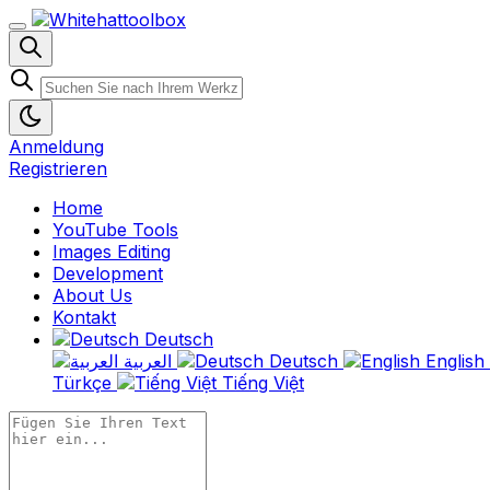
Anmeldung
Registrieren
Home
YouTube Tools
Images Editing
Development
About Us
Kontakt
Deutsch
العربية
Deutsch
English
Türkçe
Tiếng Việt