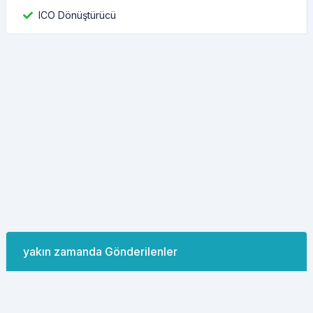
ICO Dönüştürücü
yakın zamanda Gönderilenler