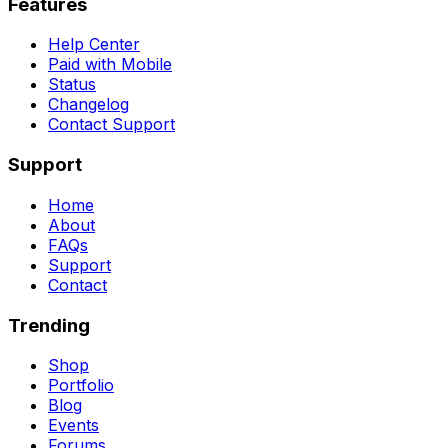
Features
Help Center
Paid with Mobile
Status
Changelog
Contact Support
Support
Home
About
FAQs
Support
Contact
Trending
Shop
Portfolio
Blog
Events
Forums