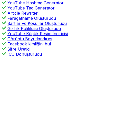
YouTube Hashtag Generator
YouTube Tag Generator
Article Rewriter
Feragatname Oluşturucu
Şartlar ve Koşullar Oluşturucu
Gizlilik Politikası Oluşturucu
YouTube Küçük Resim İndiricisi
Görüntü Boyutlandırıcı
Facebook kimliğini bul
Şifre Üretici
ICO Dönüştürücü