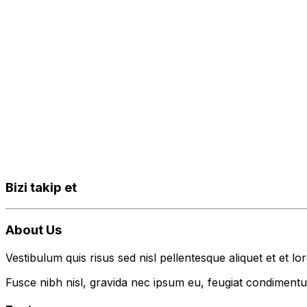
Bizi takip et
About Us
Vestibulum quis risus sed nisl pellentesque aliquet et et lo
Fusce nibh nisl, gravida nec ipsum eu, feugiat condimentum