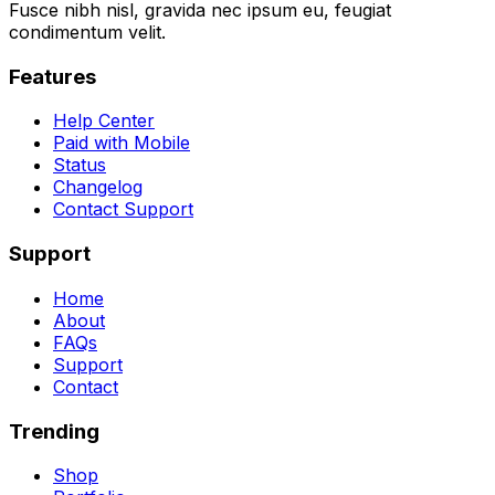
Fusce nibh nisl, gravida nec ipsum eu, feugiat
condimentum velit.
Features
Help Center
Paid with Mobile
Status
Changelog
Contact Support
Support
Home
About
FAQs
Support
Contact
Trending
Shop