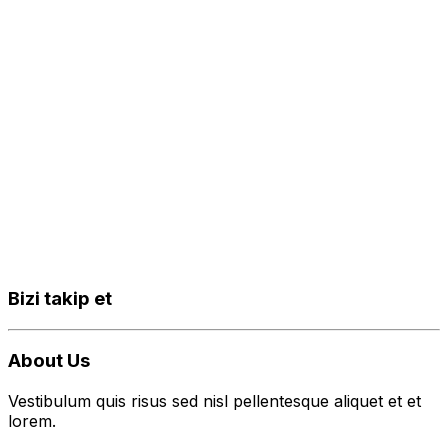
Bizi takip et
About Us
Vestibulum quis risus sed nisl pellentesque aliquet et et
lorem.