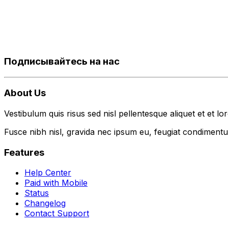
Подписывайтесь на нас
About Us
Vestibulum quis risus sed nisl pellentesque aliquet et et lo
Fusce nibh nisl, gravida nec ipsum eu, feugiat condimentum
Features
Help Center
Paid with Mobile
Status
Changelog
Contact Support