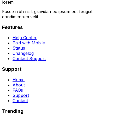
lorem.
Fusce nibh nisl, gravida nec ipsum eu, feugiat
condimentum velit.
Features
Help Center
Paid with Mobile
Status
Changelog
Contact Support
Support
Home
About
FAQs
Support
Contact
Trending