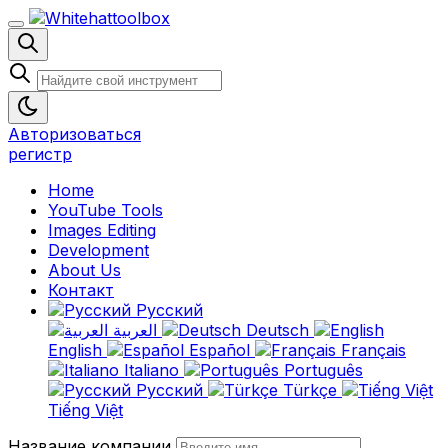
Авторизоваться
регистр
Home
YouTube Tools
Images Editing
Development
About Us
Контакт
Русский
العربية
Deutsch
English
Español
Français
Italiano
Português
Русский
Türkçe
Tiếng Việt
Название компании