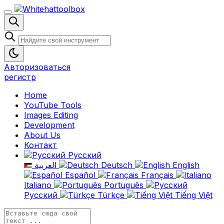
Авторизоваться
регистр
Home
YouTube Tools
Images Editing
Development
About Us
Контакт
Русский
العربية
Deutsch
English
Español
Français
Italiano
Português
Русский
Türkçe
Tiếng Việt