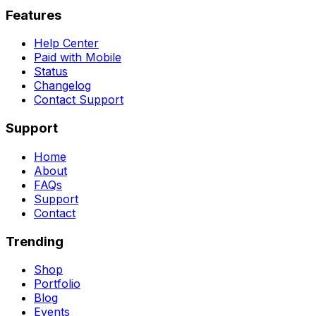
Features
Help Center
Paid with Mobile
Status
Changelog
Contact Support
Support
Home
About
FAQs
Support
Contact
Trending
Shop
Portfolio
Blog
Events