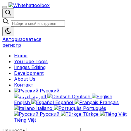
Авторизоваться
регистр
Home
YouTube Tools
Images Editing
Development
About Us
Контакт
Русский
العربية
Deutsch
English
Español
Français
Italiano
Português
Русский
Türkçe
Tiếng Việt
Ценность