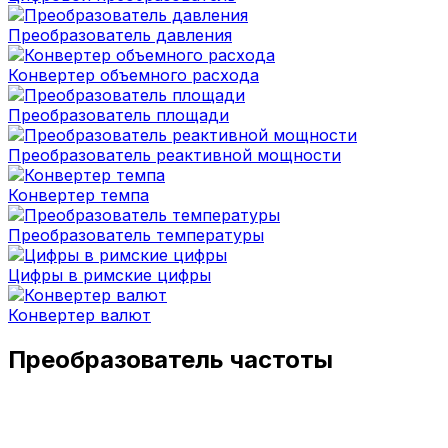
Преобразователь давления
Конвертер объемного расхода
Преобразователь площади
Преобразователь реактивной мощности
Конвертер темпа
Преобразователь температуры
Цифры в римские цифры
Конвертер валют
Преобразователь частоты