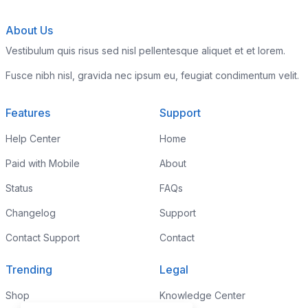
About Us
Vestibulum quis risus sed nisl pellentesque aliquet et et lorem.
Fusce nibh nisl, gravida nec ipsum eu, feugiat condimentum velit.
Features
Support
Help Center
Home
Paid with Mobile
About
Status
FAQs
Changelog
Support
Contact Support
Contact
Trending
Legal
Shop
Knowledge Center