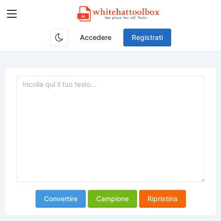
Accedere
Registrati
Convertire
Campione
Ripristina