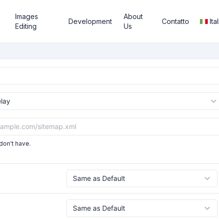
Images
About
Development
Contatto
Ita
Editing
Us
don't have.