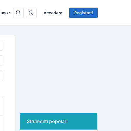
liano
Accedere
Registrati
Strumenti popolari