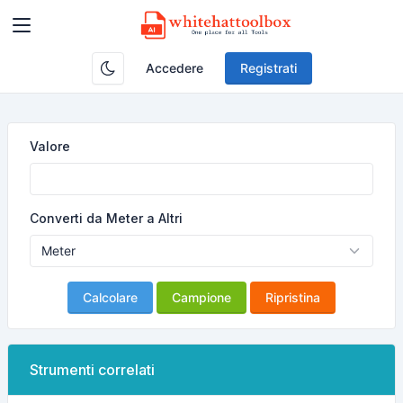
Accedere
Registrati
Valore
Converti da Meter a Altri
Calcolare
Campione
Ripristina
Strumenti correlati