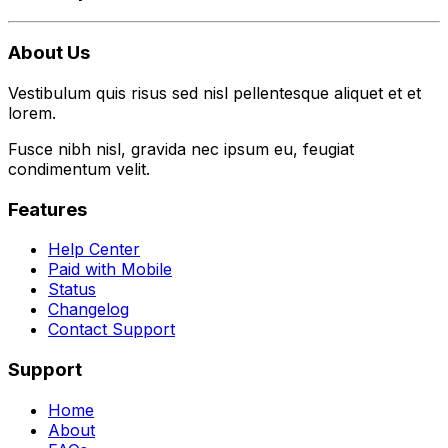
About Us
Vestibulum quis risus sed nisl pellentesque aliquet et et
lorem.
Fusce nibh nisl, gravida nec ipsum eu, feugiat
condimentum velit.
Features
Help Center
Paid with Mobile
Status
Changelog
Contact Support
Support
Home
About