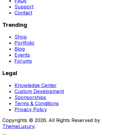
FAQs
Support
Contact
Trending
Shop
Portfolio
Blog
Events
Forums
Legal
Knowledge Center
Custom Development
Sponsorships
Terms & Conditions
Privacy Policy
Copyrights © 2026. All Rights Reserved by
ThemeLuxury
.