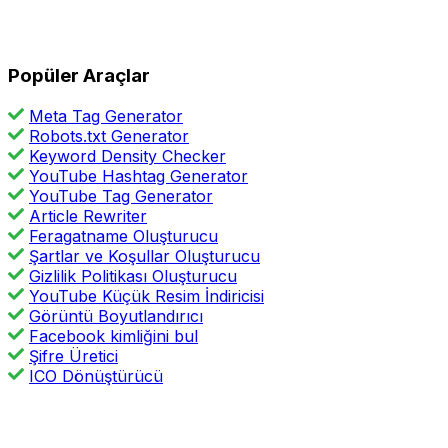
Popüler Araçlar
Meta Tag Generator
Robots.txt Generator
Keyword Density Checker
YouTube Hashtag Generator
YouTube Tag Generator
Article Rewriter
Feragatname Oluşturucu
Şartlar ve Koşullar Oluşturucu
Gizlilik Politikası Oluşturucu
YouTube Küçük Resim İndiricisi
Görüntü Boyutlandırıcı
Facebook kimliğini bul
Şifre Üretici
ICO Dönüştürücü