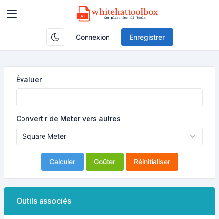
Connexion
Enregistrer
Évaluer
Convertir de Meter vers autres
Calculer
Goûter
Réinitialiser
Outils associés