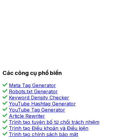
Các công cụ phổ biến
Meta Tag Generator
Robots.txt Generator
Keyword Density Checker
YouTube Hashtag Generator
YouTube Tag Generator
Article Rewriter
Trình tạo tuyên bố từ chối trách nhiệm
Trình tạo Điều khoản và Điều kiện
Trình tạo chính sách bảo mật