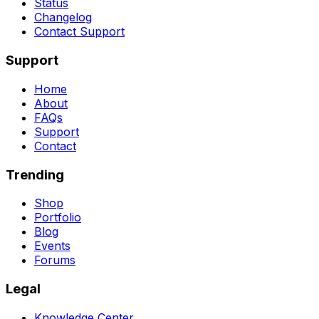
Status
Changelog
Contact Support
Support
Home
About
FAQs
Support
Contact
Trending
Shop
Portfolio
Blog
Events
Forums
Legal
Knowledge Center