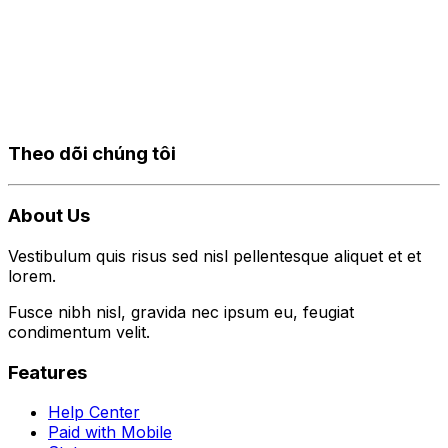
Theo dõi chúng tôi
About Us
Vestibulum quis risus sed nisl pellentesque aliquet et et
lorem.
Fusce nibh nisl, gravida nec ipsum eu, feugiat
condimentum velit.
Features
Help Center
Paid with Mobile