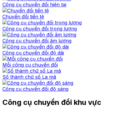
Công cụ chuyển đổi hiện tại
Chuyển đổi tiền tệ
Công cụ chuyển đổi trọng lượng
Công cụ chuyển đổi âm lượng
Công cụ chuyển đổi độ dài
Mỗi công cụ chuyển đổi
Số thành chữ số La mã
Công cụ chuyển đổi độ sáng
Công cụ chuyển đổi khu vực