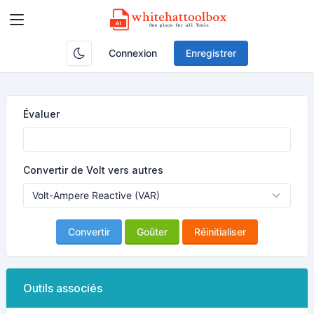
Connexion
Enregistrer
Évaluer
Convertir de Volt vers autres
Convertir
Goûter
Réinitialiser
Outils associés