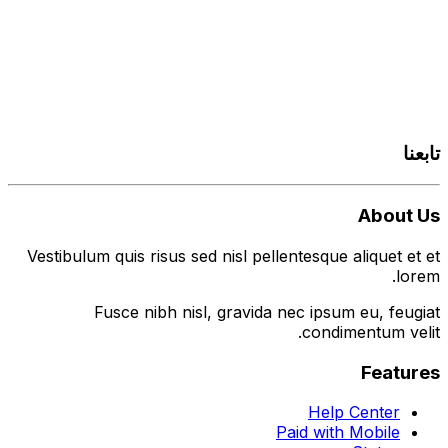
تابعنا
About Us
Vestibulum quis risus sed nisl pellentesque aliquet et et
lorem.
Fusce nibh nisl, gravida nec ipsum eu, feugiat
condimentum velit.
Features
Help Center
Paid with Mobile