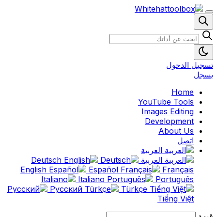
تسجيل الدخول
يسجل
Home
YouTube Tools
Images Editing
Development
About Us
اتصل
العربية
العربية
Deutsch
English
Español
Français
Italiano
Português
Русский
Türkçe
Tiếng Việt
قيمة