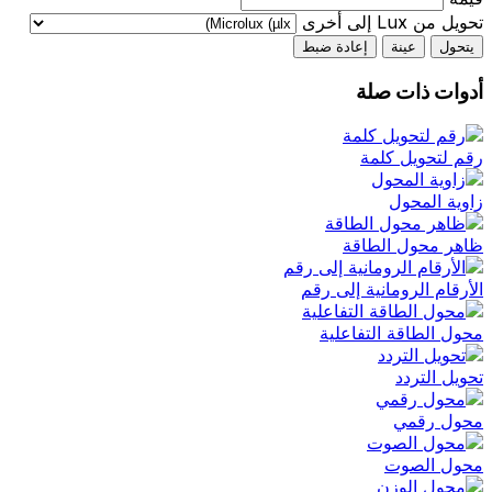
تحويل من Lux إلى أخرى
يتحول
عينة
إعادة ضبط
أدوات ذات صلة
رقم لتحويل كلمة
زاوية المحول
ظاهر محول الطاقة
الأرقام الرومانية إلى رقم
محول الطاقة التفاعلية
تحويل التردد
محول رقمي
محول الصوت