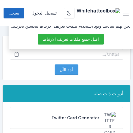
تسجيل الدخول
يسجل
نحن نهتم ببياناتك ونود استخدام ملفات تعريف الارتباط لتحسين تجربتك.
اقبل جميع ملفات تعريف الارتباط
أدخل رابط ملف تعريف Facebook
أجد الآن
أدوات ذات صلة
Twitter Card Generator