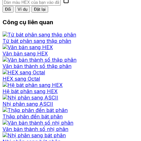
Đổi
Ví dụ
Đặt lại
Công cụ liên quan
Từ bát phân sang thập phân
Văn bản sang HEX
Văn bản thành số thập phân
HEX sang Octal
Hệ bát phân sang HEX
Nhị phân sang ASCII
Thập phân đến bát phân
Văn bản thành số nhị phân