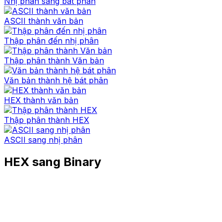
Nhị phân sang bát phân
ASCII thành văn bản
Thập phân đến nhị phân
Thập phân thành Văn bản
Văn bản thành hệ bát phân
HEX thành văn bản
Thập phân thành HEX
ASCII sang nhị phân
HEX sang Binary