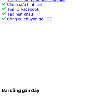
Chỉnh sửa hình ảnh
Tìm ID Facebook
Tạo mật khẩu
Công cụ chuyển đổi ICO
Bài đăng gần đây