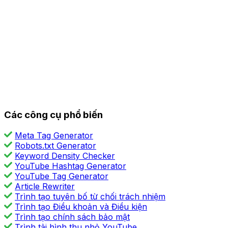
Các công cụ phổ biến
Meta Tag Generator
Robots.txt Generator
Keyword Density Checker
YouTube Hashtag Generator
YouTube Tag Generator
Article Rewriter
Trình tạo tuyên bố từ chối trách nhiệm
Trình tạo Điều khoản và Điều kiện
Trình tạo chính sách bảo mật
Trình tải hình thu nhỏ YouTube