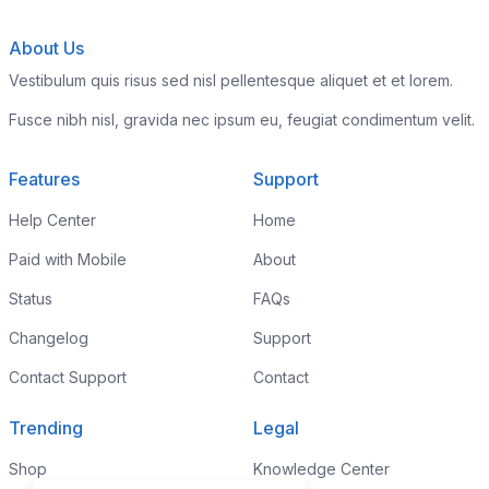
About Us
Vestibulum quis risus sed nisl pellentesque aliquet et et lorem.
Fusce nibh nisl, gravida nec ipsum eu, feugiat condimentum velit.
Features
Support
Help Center
Home
Paid with Mobile
About
Status
FAQs
Changelog
Support
Contact Support
Contact
Trending
Legal
Shop
Knowledge Center