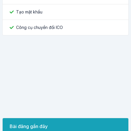
Tạo mật khẩu
Công cụ chuyển đổi ICO
Bài đăng gần đây