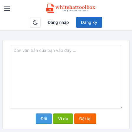
Đăng nhập
Đăng ký
Đổi
Ví dụ
Đặt lại