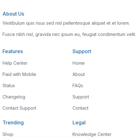
About Us
Vestibulum quis risus sed nisl pellentesque aliquet et et lorem.
Fusce nibh nisl, gravida nec ipsum eu, feugiat condimentum velit.
Features
Support
Help Center
Home
Paid with Mobile
About
Status
FAQs
Changelog
Support
Contact Support
Contact
Trending
Legal
Shop
Knowledge Center