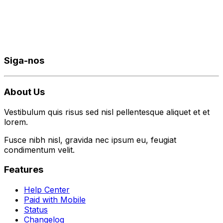
Siga-nos
About Us
Vestibulum quis risus sed nisl pellentesque aliquet et et
lorem.
Fusce nibh nisl, gravida nec ipsum eu, feugiat
condimentum velit.
Features
Help Center
Paid with Mobile
Status
Changelog