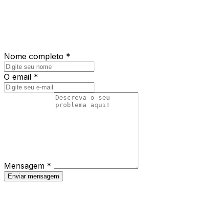
Nome completo *
O email *
Mensagem *
Enviar mensagem