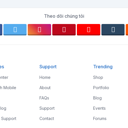
Theo dõi chúng tôi
es
Support
Trending
nter
Home
Shop
th Mobile
About
Portfolio
FAQs
Blog
log
Support
Events
 Support
Contact
Forums