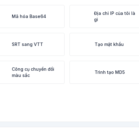
Địa chỉ IP của tôi là
Mã hóa Base64
gì
SRT sang VTT
Tạo mật khẩu
Công cụ chuyển đổi
Trình tạo MD5
màu sắc