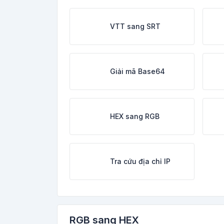
VTT sang SRT
Giải mã Base64
HEX sang RGB
Tra cứu địa chỉ IP
RGB sang HEX