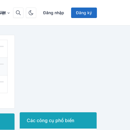
Việt
Đăng nhập
Đăng ký
Các công cụ phổ biến