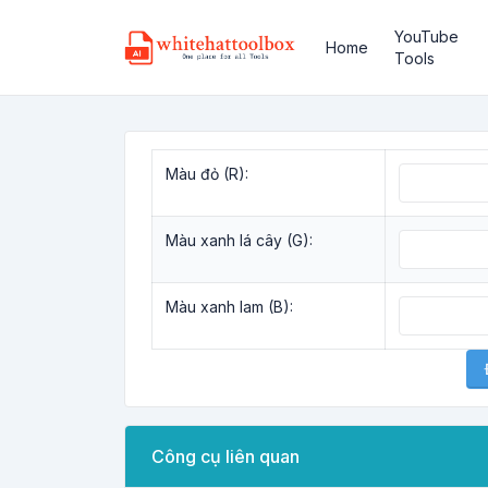
YouTube
Home
Tools
Màu đỏ (R):
Màu xanh lá cây (G):
Màu xanh lam (B):
Công cụ liên quan