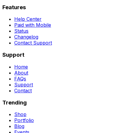
Features
Help Center
Paid with Mobile
Status
Changelog
Contact Support
Support
Home
About
FAQs
Support
Contact
Trending
Shop
Portfolio
Blog
Events