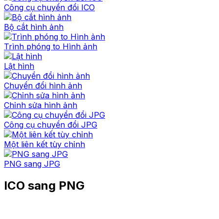
Công cụ chuyển đổi ICO
Bộ cắt hình ảnh
Trình phóng to Hình ảnh
Lật hình
Chuyển đổi hình ảnh
Chỉnh sửa hình ảnh
Công cụ chuyển đổi JPG
Một liên kết tùy chỉnh
PNG sang JPG
ICO sang PNG