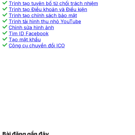
Trình tạo tuyên bố từ chối trách nhiệm
Trình tạo Điều khoản và Điều kiện
Trình tạo chính sách bảo mật
Trình tải hình thu nhỏ YouTube
Chỉnh sửa hình ảnh
Tìm ID Facebook
Tạo mật khẩu
Công cụ chuyển đổi ICO
Bài đăng gần đây